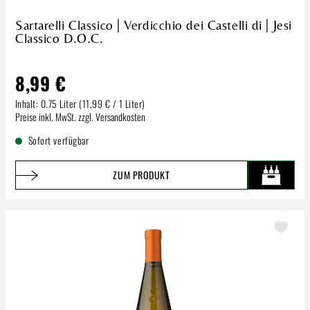
Sartarelli Classico | Verdicchio dei Castelli di | Jesi
Classico D.O.C.
8,99 €
Inhalt:
0.75 Liter
(11,99 € / 1 Liter)
Regulärer Preis:
Preise inkl. MwSt. zzgl. Versandkosten
Sofort verfügbar
ZUM PRODUKT