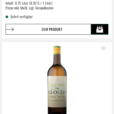
Inhalt:
0.75 Liter
(8,92 € / 1 Liter)
Regulärer Preis:
Preise inkl. MwSt. zzgl. Versandkosten
Sofort verfügbar
ZUM PRODUKT