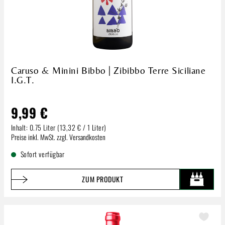
Caruso & Minini Bibbo | Zibibbo Terre Siciliane
I.G.T.
9,99 €
Inhalt:
0.75 Liter
(13,32 € / 1 Liter)
Regulärer Preis:
Preise inkl. MwSt. zzgl. Versandkosten
Sofort verfügbar
ZUM PRODUKT