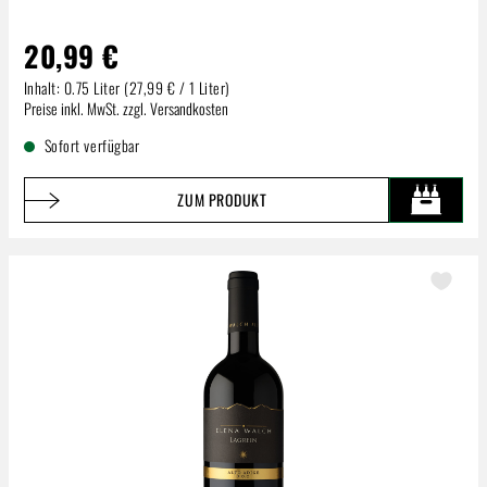
20,99 €
Inhalt:
0.75 Liter
(27,99 € / 1 Liter)
Regulärer Preis:
Preise inkl. MwSt. zzgl. Versandkosten
Sofort verfügbar
ZUM PRODUKT