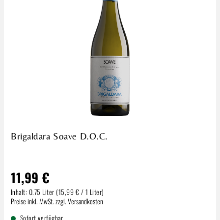
Brigaldara Soave D.O.C.
11,99 €
Inhalt:
0.75 Liter
(15,99 € / 1 Liter)
Regulärer Preis:
Preise inkl. MwSt. zzgl. Versandkosten
Sofort verfügbar