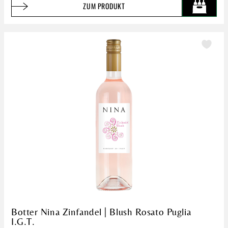
ZUM PRODUKT
Botter Nina Zinfandel | Blush Rosato Puglia
I.G.T.