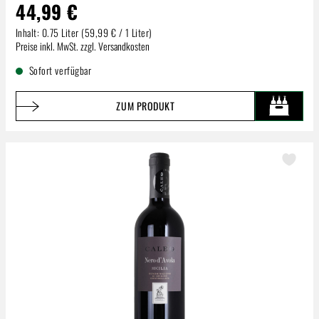
44,99 €
Inhalt:
0.75 Liter
(59,99 € / 1 Liter)
Regulärer Preis:
Preise inkl. MwSt. zzgl. Versandkosten
Sofort verfügbar
ZUM PRODUKT