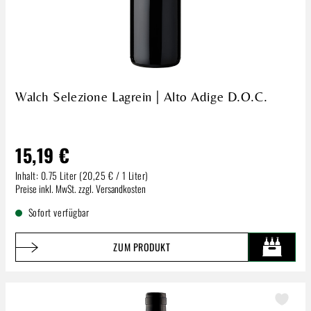
Walch Selezione Lagrein | Alto Adige D.O.C.
15,19 €
Inhalt:
0.75 Liter
(20,25 € / 1 Liter)
Regulärer Preis:
Preise inkl. MwSt. zzgl. Versandkosten
Sofort verfügbar
ZUM PRODUKT