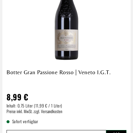
Botter Gran Passione Rosso | Veneto I.G.T.
8,99 €
Inhalt:
0.75 Liter
(11,99 € / 1 Liter)
Regulärer Preis:
Preise inkl. MwSt. zzgl. Versandkosten
Sofort verfügbar