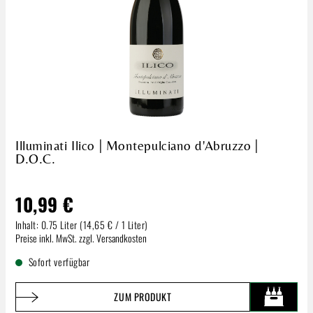
Illuminati Ilico | Montepulciano d'Abruzzo |
D.O.C.
10,99 €
Inhalt:
0.75 Liter
(14,65 € / 1 Liter)
Regulärer Preis:
Preise inkl. MwSt. zzgl. Versandkosten
Sofort verfügbar
ZUM PRODUKT