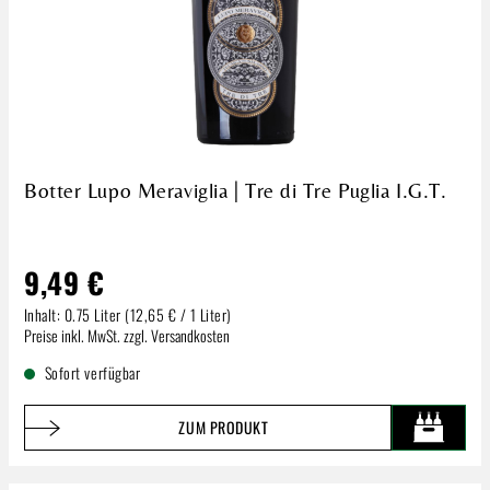
Botter Lupo Meraviglia | Tre di Tre Puglia I.G.T.
9,49 €
Inhalt:
0.75 Liter
(12,65 € / 1 Liter)
Regulärer Preis:
Preise inkl. MwSt. zzgl. Versandkosten
Sofort verfügbar
ZUM PRODUKT