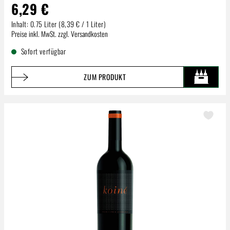
6,29 €
Inhalt:
0.75 Liter
(8,39 € / 1 Liter)
Regulärer Preis:
Preise inkl. MwSt. zzgl. Versandkosten
Sofort verfügbar
ZUM PRODUKT