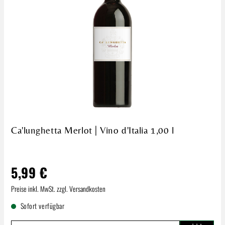
Ca'lunghetta Merlot | Vino d'Italia 1,00 l
5,99 €
Regulärer Preis:
Preise inkl. MwSt. zzgl. Versandkosten
Sofort verfügbar