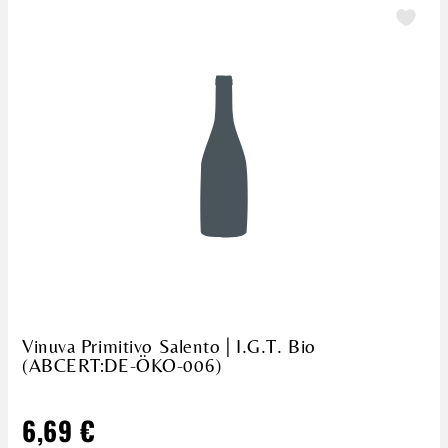
Vinuva Primitivo Salento | I.G.T. Bio
(ABCERT:DE-ÖKO-006)
6,69 €