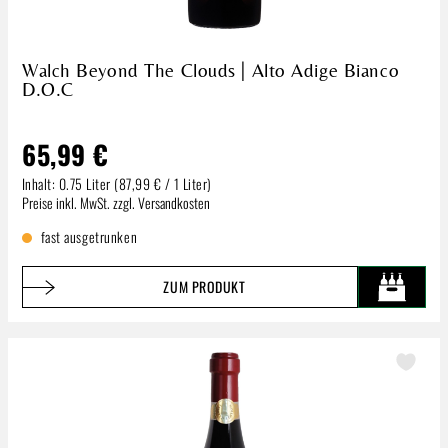
Walch Beyond The Clouds | Alto Adige Bianco
D.O.C
65,99 €
Inhalt:
0.75 Liter
(87,99 € / 1 Liter)
Regulärer Preis:
Preise inkl. MwSt. zzgl. Versandkosten
fast ausgetrunken
ZUM PRODUKT