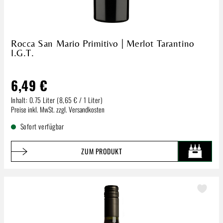
Rocca San Mario Primitivo | Merlot Tarantino
I.G.T.
6,49 €
Inhalt:
0.75 Liter
(8,65 € / 1 Liter)
Regulärer Preis:
Preise inkl. MwSt. zzgl. Versandkosten
Sofort verfügbar
ZUM PRODUKT