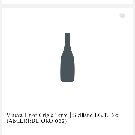
Vinuva Pinot Grigio Terre | Siciliane I.G.T. Bio |
(ABCERT:DE-ÖKO-022)