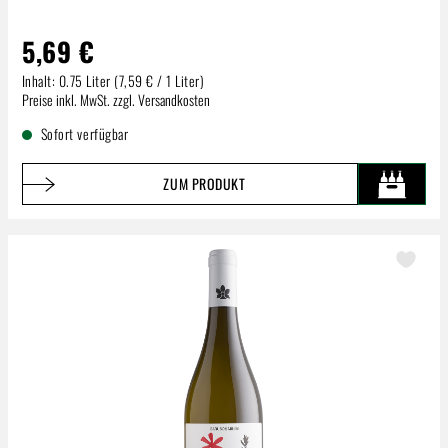
5,69 €
Inhalt:
0.75 Liter
(7,59 € / 1 Liter)
Regulärer Preis:
Preise inkl. MwSt. zzgl. Versandkosten
Sofort verfügbar
ZUM PRODUKT