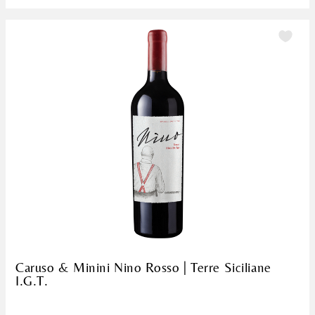
Caruso & Minini Nino Rosso | Terre Siciliane
I.G.T.