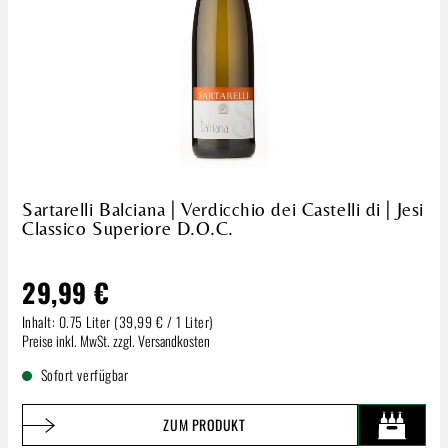
Sartarelli Balciana | Verdicchio dei Castelli di | Jesi
Classico Superiore D.O.C.
29,99 €
Inhalt:
0.75 Liter
(39,99 € / 1 Liter)
Regulärer Preis:
Preise inkl. MwSt. zzgl. Versandkosten
Sofort verfügbar
ZUM PRODUKT