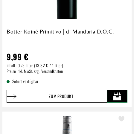
Botter Koiné Primitivo | di Manduria D.O.C.
9,99 €
Inhalt:
0.75 Liter
(13,32 € / 1 Liter)
Regulärer Preis:
Preise inkl. MwSt. zzgl. Versandkosten
Sofort verfügbar
ZUM PRODUKT