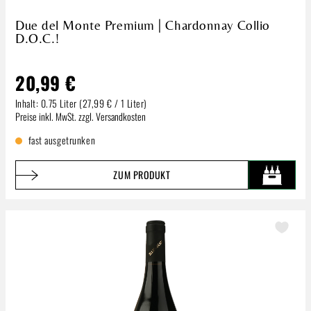
Due del Monte Premium | Chardonnay Collio
D.O.C.!
20,99 €
Inhalt:
0.75 Liter
(27,99 € / 1 Liter)
Regulärer Preis:
Preise inkl. MwSt. zzgl. Versandkosten
fast ausgetrunken
ZUM PRODUKT