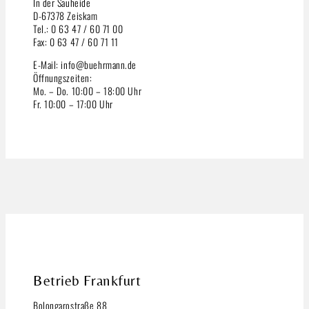
In der Sauheide
D-67378 Zeiskam
Tel.: 0 63 47 / 60 71 00
Fax: 0 63 47 / 60 71 11
E-Mail: info@buehrmann.de
Öffnungszeiten:
Mo. – Do. 10:00 – 18:00 Uhr
Fr. 10:00 – 17:00 Uhr
Betrieb Frankfurt
Bolongarostraße 88