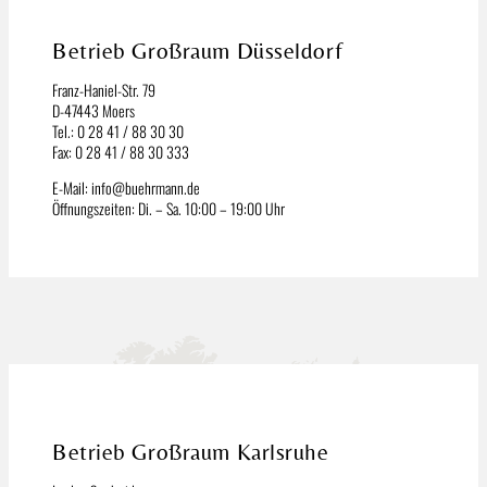
Betrieb Großraum Düsseldorf
Franz-Haniel-Str. 79
D-47443 Moers
Tel.: 0 28 41 / 88 30 30
Fax: 0 28 41 / 88 30 333
E-Mail: info@buehrmann.de
Öffnungszeiten: Di. – Sa. 10:00 – 19:00 Uhr
Betrieb Großraum Karlsruhe