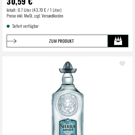
30,59 €
Inhalt:
0.7 Liter
(43,70 € / 1 Liter)
Regulärer Preis:
Preise inkl. MwSt. zzgl. Versandkosten
Sofort verfügbar
ZUM PRODUKT