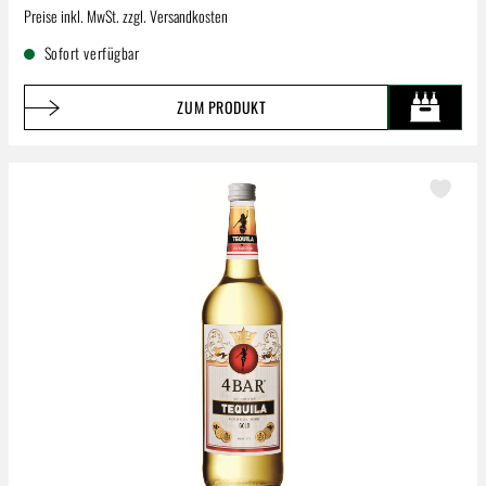
Regulärer Preis:
Preise inkl. MwSt. zzgl. Versandkosten
Sofort verfügbar
ZUM PRODUKT