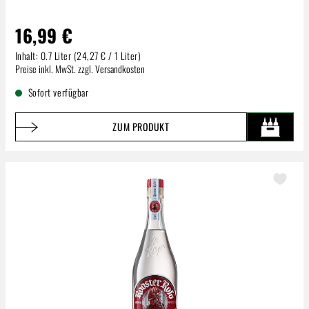
16,99 €
Inhalt:
0.7 Liter
(24,27 € / 1 Liter)
Regulärer Preis:
Preise inkl. MwSt. zzgl. Versandkosten
Sofort verfügbar
ZUM PRODUKT