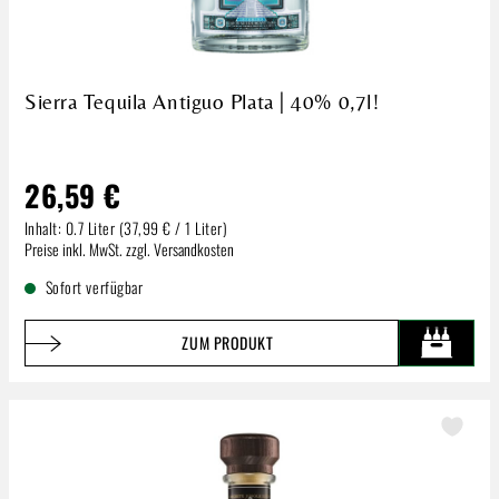
Sierra Tequila Antiguo Plata | 40% 0,7l!
26,59 €
Inhalt:
0.7 Liter
(37,99 € / 1 Liter)
Regulärer Preis:
Preise inkl. MwSt. zzgl. Versandkosten
Sofort verfügbar
ZUM PRODUKT