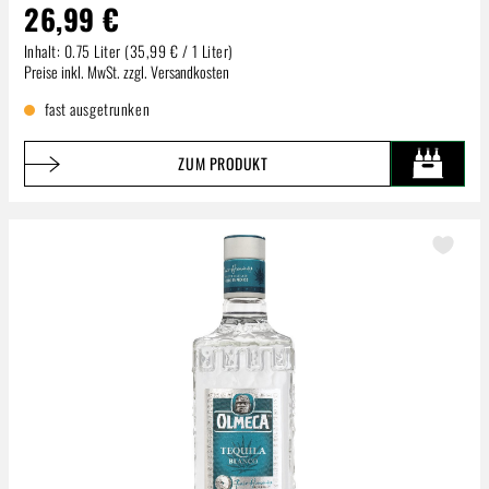
26,99 €
Inhalt:
0.75 Liter
(35,99 € / 1 Liter)
Regulärer Preis:
Preise inkl. MwSt. zzgl. Versandkosten
fast ausgetrunken
ZUM PRODUKT