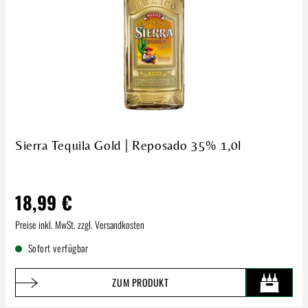
Sierra Tequila Gold | Reposado 35% 1,0l
18,99 €
Regulärer Preis:
Preise inkl. MwSt. zzgl. Versandkosten
Sofort verfügbar
ZUM PRODUKT