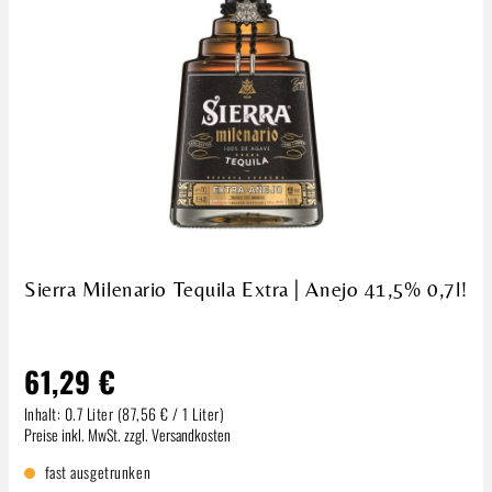
Sierra Milenario Tequila Extra | Anejo 41,5% 0,7l!
61,29 €
Inhalt:
0.7 Liter
(87,56 € / 1 Liter)
Regulärer Preis:
Preise inkl. MwSt. zzgl. Versandkosten
fast ausgetrunken