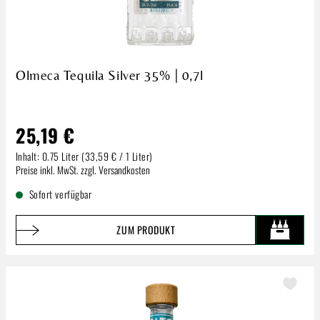
Olmeca Tequila Silver 35% | 0,7l
25,19 €
Inhalt:
0.75 Liter
(33,59 € / 1 Liter)
Regulärer Preis:
Preise inkl. MwSt. zzgl. Versandkosten
Sofort verfügbar
ZUM PRODUKT