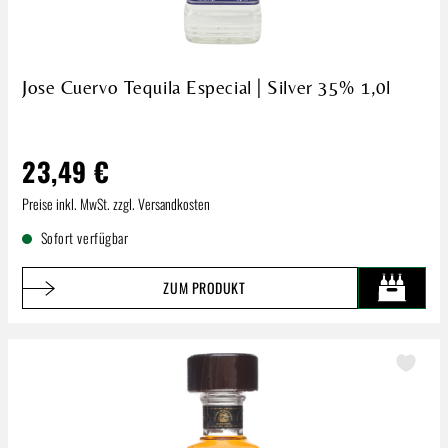
Jose Cuervo Tequila Especial | Silver 35% 1,0l
23,49 €
Regulärer Preis:
Preise inkl. MwSt. zzgl. Versandkosten
Sofort verfügbar
ZUM PRODUKT