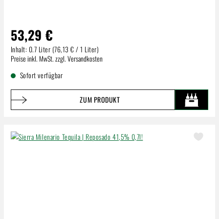
53,29 €
Inhalt:
0.7 Liter
(76,13 € / 1 Liter)
Regulärer Preis:
Preise inkl. MwSt. zzgl. Versandkosten
Sofort verfügbar
ZUM PRODUKT