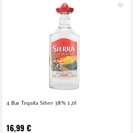
4 Bar Tequila Silver 38% 1,0l
16,99 €