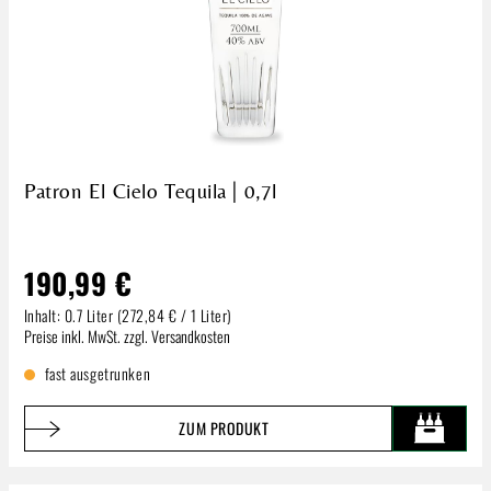
Patron El Cielo Tequila | 0,7l
190,99 €
Inhalt:
0.7 Liter
(272,84 € / 1 Liter)
Regulärer Preis:
Preise inkl. MwSt. zzgl. Versandkosten
fast ausgetrunken
ZUM PRODUKT