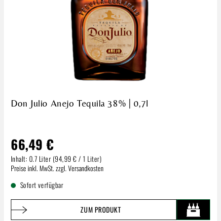
Don Julio Anejo Tequila 38% | 0,7l
66,49 €
Inhalt:
0.7 Liter
(94,99 € / 1 Liter)
Regulärer Preis:
Preise inkl. MwSt. zzgl. Versandkosten
Sofort verfügbar
ZUM PRODUKT