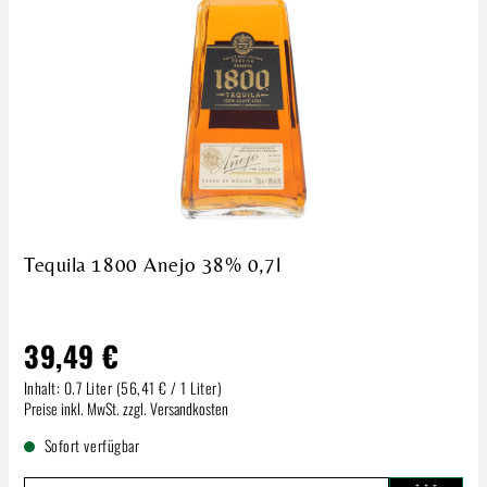
Tequila 1800 Anejo 38% 0,7l
39,49 €
Inhalt:
0.7 Liter
(56,41 € / 1 Liter)
Regulärer Preis:
Preise inkl. MwSt. zzgl. Versandkosten
Sofort verfügbar