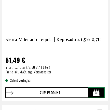
Sierra Milenario Tequila | Reposado 41,5% 0,7l!
51,49 €
Inhalt:
0.7 Liter
(73,56 € / 1 Liter)
Regulärer Preis:
Preise inkl. MwSt. zzgl. Versandkosten
Sofort verfügbar
ZUM PRODUKT