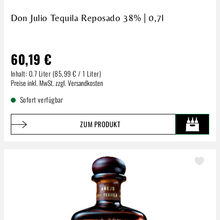
Don Julio Tequila Reposado 38% | 0,7l
60,19 €
Inhalt:
0.7 Liter
(85,99 € / 1 Liter)
Regulärer Preis:
Preise inkl. MwSt. zzgl. Versandkosten
Sofort verfügbar
ZUM PRODUKT