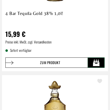
4 Bar Tequila Gold 38% 1,0l!
15,99 €
Regulärer Preis:
Preise inkl. MwSt. zzgl. Versandkosten
Sofort verfügbar
ZUM PRODUKT