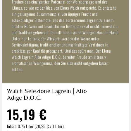
Trauben das einzigartige Potenzial der Weinberglage und des
Klimas, so wie es der Idee von Elena Walch entspricht. Es entsteht
ein gelungenes Zusammenspiel von üppiger Frucht und
schokoladiger Bitternote, das den sortenreinen Lagrein zu einem
dichten Rotwein mit beachtlichem Reifepotenzial macht. Innovation
und Tradition gehen auf dem altitalienischen Weingut Hand in Hand.
Unter der Leitung der Winzerin werden die Weine unter
Berücksichtigung traditioneller und nachhaltiger Verfahren in
erstklassiger Qualität produziert. Und das spürt man. Der Elena
Walch Lagrein Alto Adige D.O.C. bereitet Freude am intensiv
aromatischen Weingenuss, den Sie sich nicht entgehen lassen
sollten.
Walch Selezione Lagrein | Alto
Adige D.O.C.
15,19 €
Inhalt:
0.75 Liter
(20,25 € / 1 Liter)