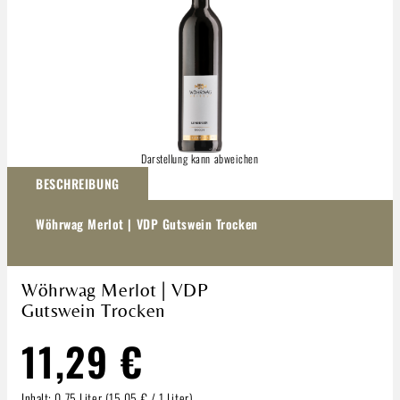
Darstellung kann abweichen
BESCHREIBUNG
Wöhrwag Merlot | VDP Gutswein Trocken
Wöhrwag Merlot | VDP
Gutswein Trocken
11,29 €
Inhalt:
0.75 Liter
(15,05 € / 1 Liter)