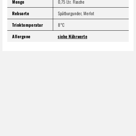
Menge
0,75 Ltr. Flasche
Rebsorte
Spätburgunder, Merlot
Trinktemperatur
8°C
Allergene
siehe Nährwerte