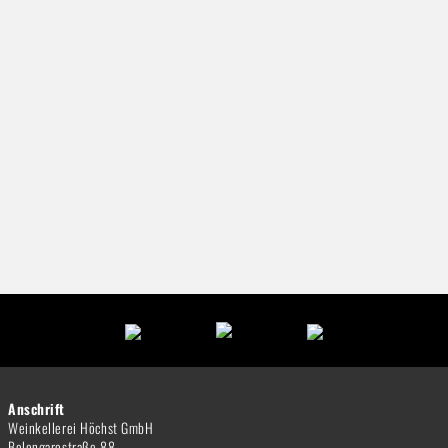
Anschrift
Weinkellerei Höchst GmbH
Bolongarostraße 88