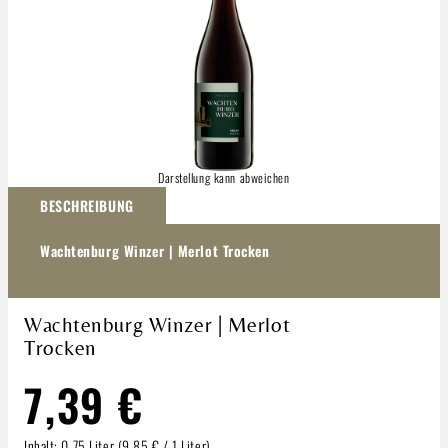
Darstellung kann abweichen
BESCHREIBUNG
Wachtenburg Winzer | Merlot Trocken
Wachtenburg Winzer | Merlot
Trocken
7,39 €
Inhalt:
0.75 Liter
(9,85 € / 1 Liter)