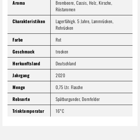
Aroma
Brombeere, Cassis, Holz, Kirsche,
Röstaromen
Charakteristiken
Lagerfähigk. 5 Jahre, Lammrücken,
Rehrücken
Farbe
Rot
Geschmack
trocken
Herkunftsland
Deutschland
Jahrgang
2020
Menge
0,75 Ltr. Flasche
Rebsorte
Spätburgunder, Dornfelder
Trinktemperatur
16°C