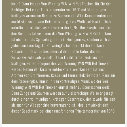
kann? Dann ist der Von Winning WIN WIN Rot Trocken für Sie der
Richtige. Bei einer Trinktemperatur von 16°C entfaltet er sein
kräftiges Aroma am Besten zu Speisen mit Wild-Komponenten und
macht sich somit zum Beispiel sehr gut als Weihnachtswein. Doch
natürlich lohnt sich das Entkorken der 0,75-Liter-Flasche auch für
den Rest des Jahres, denn der Von Winning WIN WIN Rot Trocken
ist nicht nur als Speisebegleiter ein Hochgenuss, sondern auch an
jedem anderen Tag. Im Rotweinglas beeindruckt der trockene
Rotwein durch seine besonders dichte, tiefe Farbe, die der
Schwarzkirsche sehr ähnelt. Diese Frucht findet sich auch im
kräftigen, vollen Bouquet des Von Winning WIN WIN Rot Trocken
wieder. Neben der Kirsche entdeckt die Weinkennernase auch
Aromen von Brombeeren, Cassis und feinen Holzröstnoten. Raus aus
dem Rotweinglas, hinein in den vorfreudigen Mund, wo der Von
Winning WIN WIN Rot Trocken einmal mehr zu überraschen weiß.
Denn Zunge und Gaumen werden auf vielschichtige Weise angeregt
durch einen vollmundigen, kräftigen Geschmack, der sowohl für sich
als auch für Wildgerichte hervorragend ist. Ideal entwickelt sich
dieser Geschmack bei einer empfohlenen Trinktemperatur von 16°C.