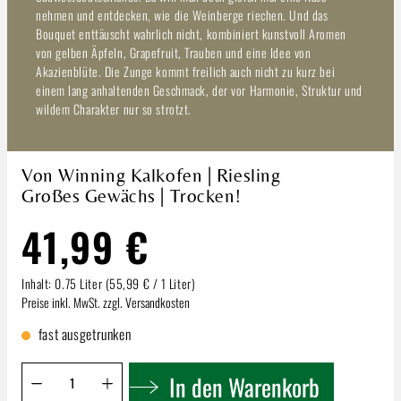
nehmen und entdecken, wie die Weinberge riechen. Und das
Bouquet enttäuscht wahrlich nicht, kombiniert kunstvoll Aromen
von gelben Äpfeln, Grapefruit, Trauben und eine Idee von
Akazienblüte. Die Zunge kommt freilich auch nicht zu kurz bei
einem lang anhaltenden Geschmack, der vor Harmonie, Struktur und
wildem Charakter nur so strotzt.
Von Winning Kalkofen | Riesling
Großes Gewächs | Trocken!
41,99 €
Inhalt:
0.75 Liter
(55,99 € / 1 Liter)
Preise inkl. MwSt. zzgl. Versandkosten
fast ausgetrunken
Produkt Anzahl: Gib den gewünschten Wert ein oder benutze 
In den Warenkorb