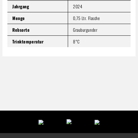
Jahrgang
2024
Menge
0,75 Ltr. Flasche
Rebsorte
Grauburgunder
Trinktemperatur
8°C