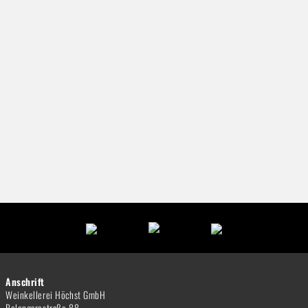
Anschrift
Weinkellerei Höchst GmbH
Bolongarostraße 88