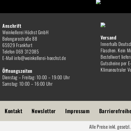
Anschrift
Weinkellerei Höchst GmbH
Versand
Bolongarostraße 88
Innerhalb Deutsc
65929 Frankfurt
Flaschen. Kein M
Telefon 069 312085
Bestellwert liefe
E-Mail info@weinkellerei-hoechst.de
Gutscheine per E
Klimaneutraler V
Öffnungszeiten
Dienstag – Freitag: 10:00 – 19:00 Uhr
Samstag: 10:00 – 16:00 Uhr
Kontakt
Newsletter
Impressum
Barrierefreih
Alle Preise inkl. gesetz