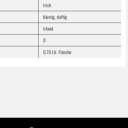
Irish
blumig, duftig
Irland
0
0,70 Ltr. Flasche