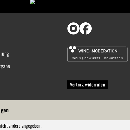
erung
kgabe
Vertrag widerrufen
ngen
icht anders angegeben.