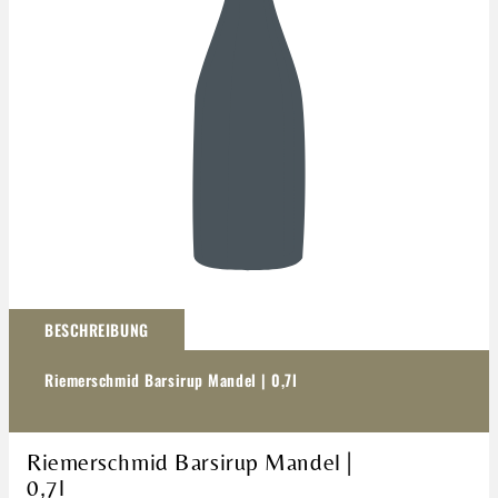
Darstellung kann abweichen
BESCHREIBUNG
Riemerschmid Barsirup Mandel | 0,7l
Riemerschmid Barsirup Mandel |
0,7l