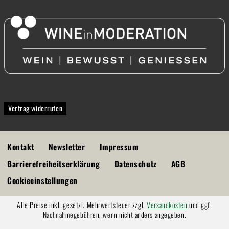
Vertrag widerrufen
Kontakt
Newsletter
Impressum
Barrierefreiheitserklärung
Datenschutz
AGB
Cookieeinstellungen
Alle Preise inkl. gesetzl. Mehrwertsteuer zzgl.
Versandkosten
und ggf.
Nachnahmegebühren, wenn nicht anders angegeben.