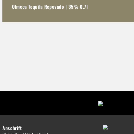
Olmeca Tequila Reposado | 35% 0,7l
Anschrift