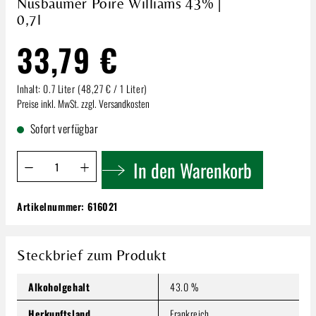
Nusbaumer Poire Williams 43% |
0,7l
33,79 €
Inhalt:
0.7 Liter
(48,27 € / 1 Liter)
Preise inkl. MwSt. zzgl. Versandkosten
Sofort verfügbar
Produkt Anzahl: Gib den gewünschten Wert ein oder benutze 
In den Warenkorb
Artikelnummer:
616021
Nusbaumer Poire Williams 43% | 0,7l
33,79 €
Inhalt:
0.7 Liter
(48,27 € / 1 Liter)
Steckbrief zum Produkt
Preise inkl. MwSt. zzgl. Versandkosten
Alkoholgehalt
43.0 %
Produkt Anzahl: Gib den gewünschten Wert ein oder benutze
In den Warenkorb
Herkunftsland
Frankreich