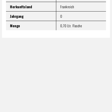
In den Warenkorb
Herkunftsland
Frankreich
Jahrgang
0
Menge
0,70 Ltr. Flasche