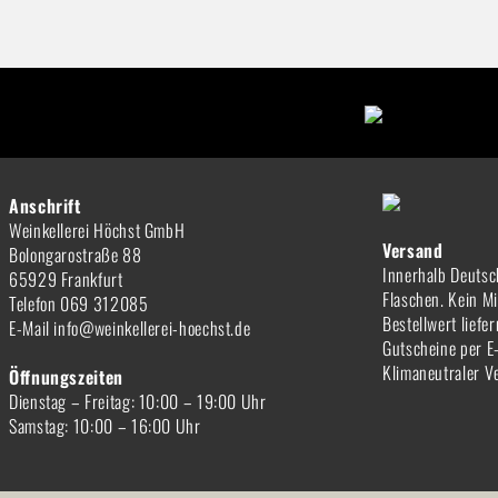
Anschrift
Weinkellerei Höchst GmbH
Versand
Bolongarostraße 88
Innerhalb Deutsc
65929 Frankfurt
Flaschen. Kein M
Telefon 069 312085
Bestellwert liefe
E-Mail info@weinkellerei-hoechst.de
Gutscheine per E
Klimaneutraler V
Öffnungszeiten
Dienstag – Freitag: 10:00 – 19:00 Uhr
Samstag: 10:00 – 16:00 Uhr