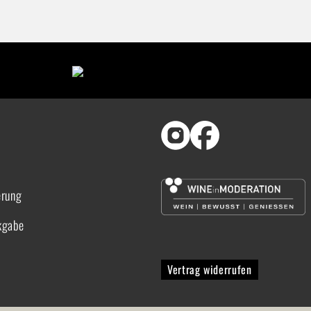
erung
kgabe
Vertrag widerrufen