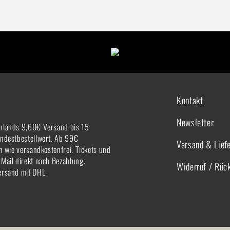
Kontakt
Newsletter
hlands 9,60€ Versand bis 15
indestbestellwert. Ab 99€
Versand & Lief
rn wie versandkostenfrei. Tickets und
-Mail direkt nach Bezahlung.
Widerruf / Rüc
ersand mit DHL.