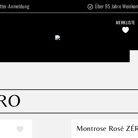
tter-Anmeldung
Über 95 Jahre Weinko
MERKLISTE
ÉRO
Montrose Rosé ZÉ