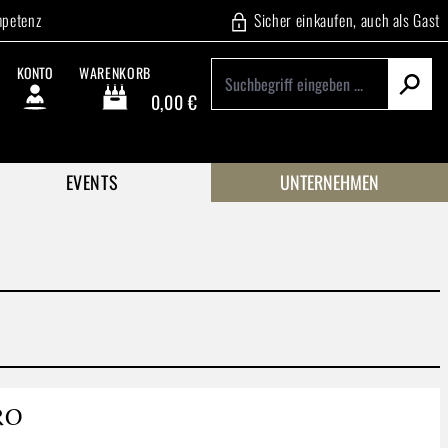
mpetenz
Sicher einkaufen, auch als Gast
KONTO
WARENKORB
0,00 €
Warenkorb enthält 0 Positionen. Der Gesamtwert beträgt
EVENTS
UNTERNEHMEN
RO