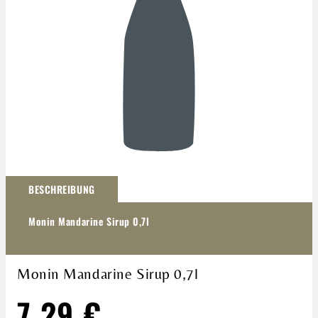
Darstellung kann abweichen
BESCHREIBUNG
Monin Mandarine Sirup 0,7l
Monin Mandarine Sirup 0,7l
7,29 €