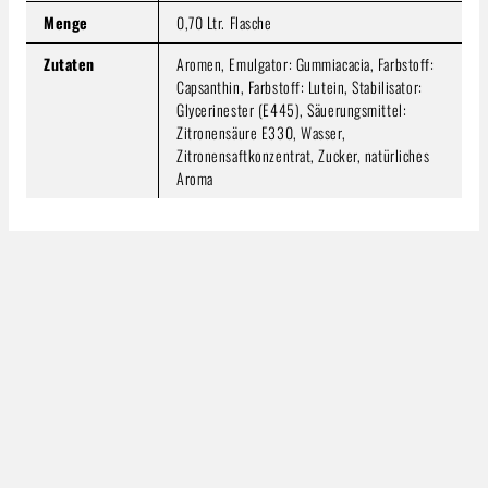
Menge
0,70 Ltr. Flasche
Zutaten
Aromen, Emulgator: Gummiacacia, Farbstoff:
Capsanthin, Farbstoff: Lutein, Stabilisator:
Glycerinester (E445), Säuerungsmittel:
Zitronensäure E330, Wasser,
Zitronensaftkonzentrat, Zucker, natürliches
Aroma