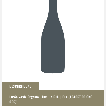
Darstellung kann abweichen
BESCHREIBUNG
Luzón Verde Organic | Jumilla D.O. | Bio (ABCERT:DE-ÖKO-
006)!