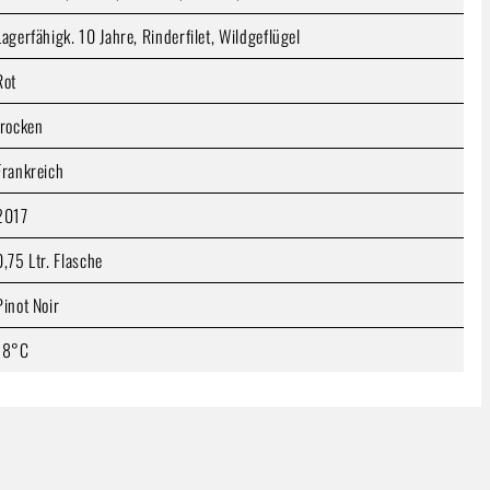
Lagerfähigk. 10 Jahre, Rinderfilet, Wildgeflügel
Rot
trocken
Frankreich
2017
0,75 Ltr. Flasche
Pinot Noir
18°C