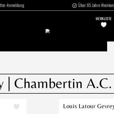
tter-Anmeldung
Über 95 Jahre Weinko
MERKLISTE
y | Chambertin A.C.
Louis Latour Gevre