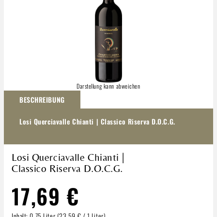
Darstellung kann abweichen
BESCHREIBUNG
Losi Querciavalle Chianti | Classico Riserva D.O.C.G.
Losi Querciavalle Chianti |
Classico Riserva D.O.C.G.
17,69 €
Inhalt:
0.75 Liter
(23,59 € / 1 Liter)