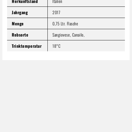
Herkunftsland
Italien
Jahrgang
2017
Menge
0,75 Ltr. Flasche
Rebsorte
Sangiovese, Canailo,
Trinktemperatur
18°C