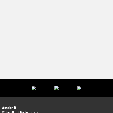
Anschrift
Weinkellerei Höchst GmbH