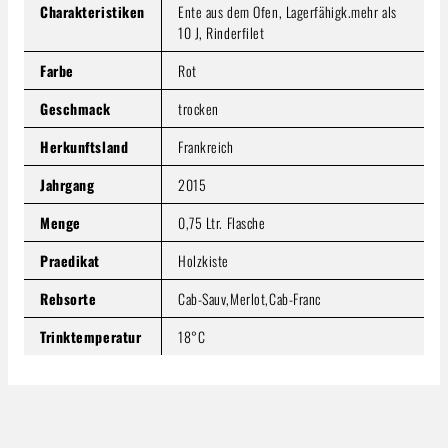
Charakteristiken
Ente aus dem Ofen, Lagerfähigk.mehr als
10 J, Rinderfilet
Farbe
Rot
Geschmack
trocken
Herkunftsland
Frankreich
Jahrgang
2015
Menge
0,75 Ltr. Flasche
Praedikat
Holzkiste
Rebsorte
Cab-Sauv,Merlot,Cab-Franc
Trinktemperatur
18°C