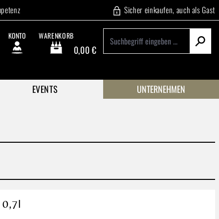
mpetenz
Sicher einkaufen, auch als Gast
KONTO
WARENKORB
0,00 €
Warenkorb enthält 0 Positionen. Der Gesamtwert beträgt
EVENTS
UNTERNEHMEN
 0,7l