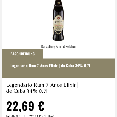
Darstellung kann abweichen
BESCHREIBUNG
Legendario Rum 7 Anos Elixir | de Cuba 34% 0,7l
Legendario Rum 7 Anos Elixir |
de Cuba 34% 0,7l
22,69 €
Inhalt:
0.7 Liter
(32,41 € / 1 Liter)