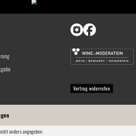
erung
kgabe
Vertrag widerrufen
ngen
icht anders angegeben.