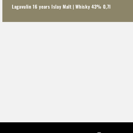
Lagavulin 16 years Islay Malt | Whisky 43% 0,7l