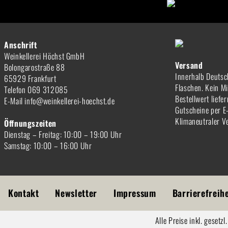
Anschrift
Weinkellerei Höchst GmbH
Versand
Bolongarostraße 88
Innerhalb Deutsc
65929 Frankfurt
Flaschen. Kein M
Telefon 069 312085
Bestellwert liefe
E-Mail info@weinkellerei-hoechst.de
Gutscheine per E
Klimaneutraler V
Öffnungszeiten
Dienstag – Freitag: 10:00 – 19:00 Uhr
Samstag: 10:00 – 16:00 Uhr
Kontakt
Newsletter
Impressum
Barrierefreih
Alle Preise inkl. gesetz