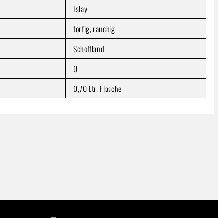
Islay
torfig, rauchig
Schottland
0
0,70 Ltr. Flasche