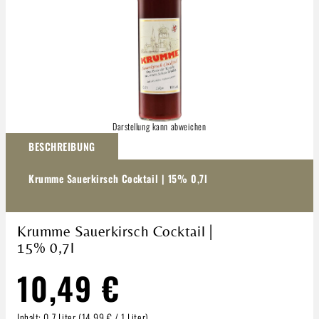
Darstellung kann abweichen
BESCHREIBUNG
Krumme Sauerkirsch Cocktail | 15% 0,7l
Krumme Sauerkirsch Cocktail |
15% 0,7l
10,49 €
Inhalt:
0.7 Liter
(14,99 € / 1 Liter)