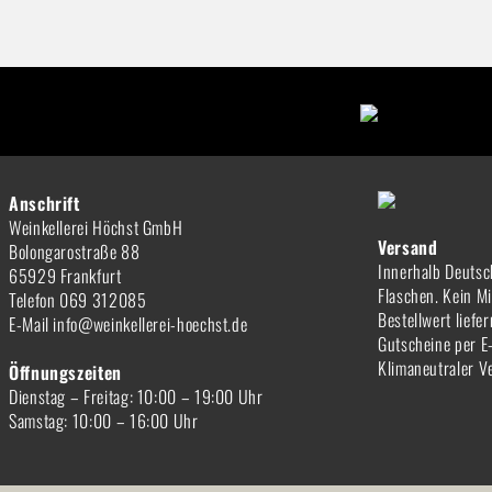
Anschrift
Weinkellerei Höchst GmbH
Versand
Bolongarostraße 88
Innerhalb Deutsc
65929 Frankfurt
Flaschen. Kein M
Telefon 069 312085
Bestellwert liefe
E-Mail info@weinkellerei-hoechst.de
Gutscheine per E
Klimaneutraler V
Öffnungszeiten
Dienstag – Freitag: 10:00 – 19:00 Uhr
Samstag: 10:00 – 16:00 Uhr