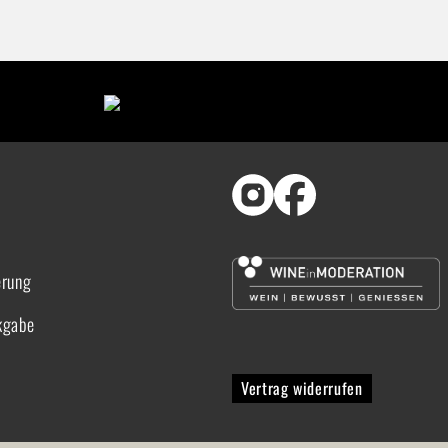
erung
kgabe
Vertrag widerrufen