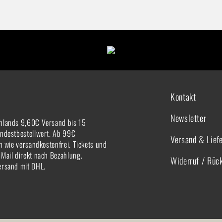
Kontakt
Newsletter
hlands 9,60€ Versand bis 15
indestbestellwert. Ab 99€
Versand & Lief
rn wie versandkostenfrei. Tickets und
-Mail direkt nach Bezahlung.
Widerruf / Rüc
ersand mit DHL.