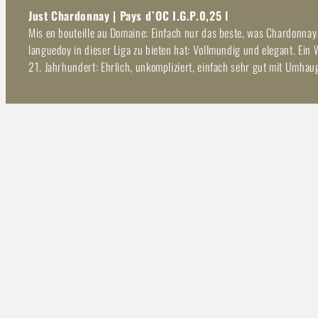
Just Chardonnay | Pays d`OC I.G.P.0,25 l
Mis en bouteille au Domaine; Einfach nur das beste, was Chardonna
languedoy in dieser Liga zu bieten hat: Vollmundig und elegant. Ein 
21. Jahrhundert: Ehrlich, unkompliziert, einfach sehr gut mit Umhau