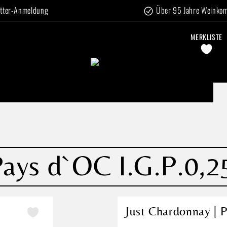
tter-Anmeldung
Über 95 Jahre Weinko
MERKLISTE
Pays d`OC I.G.P.0,25
Just Chardonnay | P