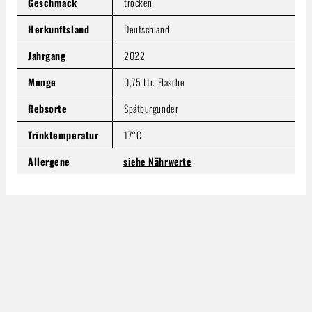
Geschmack
trocken
Herkunftsland
Deutschland
Jahrgang
2022
Menge
0,75 Ltr. Flasche
Rebsorte
Spätburgunder
Trinktemperatur
17°C
Allergene
siehe Nährwerte