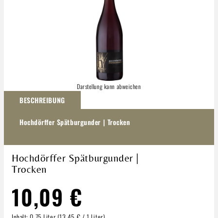
Darstellung kann abweichen
BESCHREIBUNG
Hochdörffer Spätburgunder | Trocken
Hochdörffer Spätburgunder |
Trocken
10,09 €
Inhalt:
0.75 Liter
(13,45 € / 1 Liter)