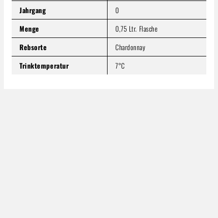
Jahrgang
0
Menge
0,75 Ltr. Flasche
Rebsorte
Chardonnay
Trinktemperatur
7°C