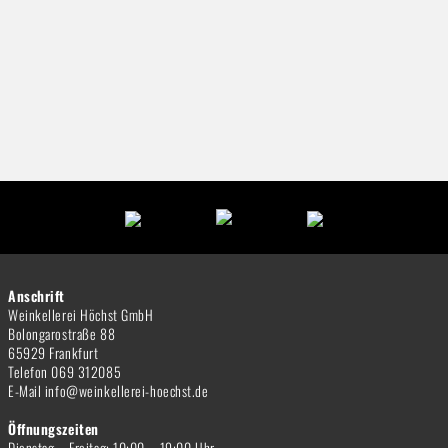
Anschrift
Weinkellerei Höchst GmbH
Bolongarostraße 88
65929 Frankfurt
Telefon 069 312085
E-Mail info@weinkellerei-hoechst.de
Öffnungszeiten
Dienstag – Freitag: 10:00 – 19:00 Uhr