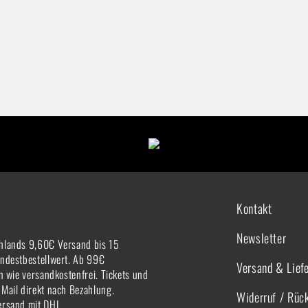
Kontakt
Newsletter
hlands 9,60€ Versand bis 15
indestbestellwert. Ab 99€
Versand & Lief
rn wie versandkostenfrei. Tickets und
-Mail direkt nach Bezahlung.
Widerruf / Rüc
ersand mit DHL.