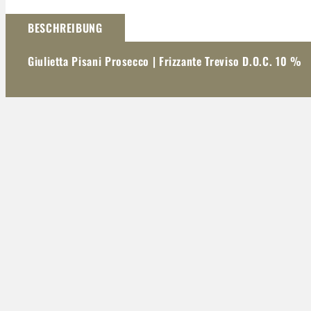
Darstellung kann abweichen
BESCHREIBUNG
Giulietta Pisani Prosecco | Frizzante Treviso D.O.C. 10 %