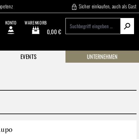
mpetenz
Sicher einkaufen, auch als Gast
KONTO
WARENKORB
0,00 €
Warenkorb enthält 0 Positionen. Der Gesamtwert beträgt
EVENTS
UNTERNEHMEN
Lupo