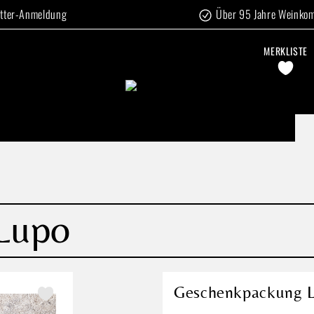
tter-Anmeldung
Über 95 Jahre Weinko
MERKLISTE
Lupo
Geschenkpackung 