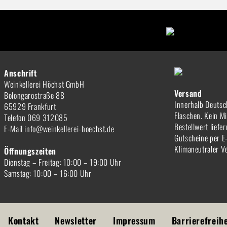
Anschrift
Weinkellerei Höchst GmbH
Versand
Bolongarostraße 88
Innerhalb Deutsc
65929 Frankfurt
Flaschen. Kein M
Telefon 069 312085
Bestellwert liefe
E-Mail info@weinkellerei-hoechst.de
Gutscheine per E
Klimaneutraler V
Öffnungszeiten
Dienstag – Freitag: 10:00 – 19:00 Uhr
Samstag: 10:00 – 16:00 Uhr
Kontakt
Newsletter
Impressum
Barrierefreih