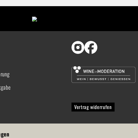
erung
kgabe
Vertrag widerrufen
ngen