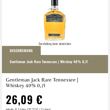
Darstellung kann abweichen
BESCHREIBUNG
Gentleman Jack Rare Tennessee | Whiskey 40% 0,7l
Gentleman Jack Rare Tennessee |
Whiskey 40% 0,7l
26,09 €
Inhalt:
0.7 Liter
(37,27 € / 1 Liter)