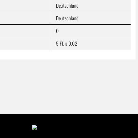
Deutschland
Deutschland
0
5 Fl. a 0,02