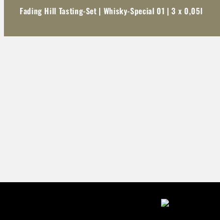
Fading Hill Tasting-Set | Whisky-Special 01 | 3 x 0,05l