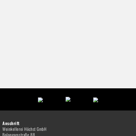
Anschrift
Weinkellerei Höchst GmbH
Bolongarostraße 88