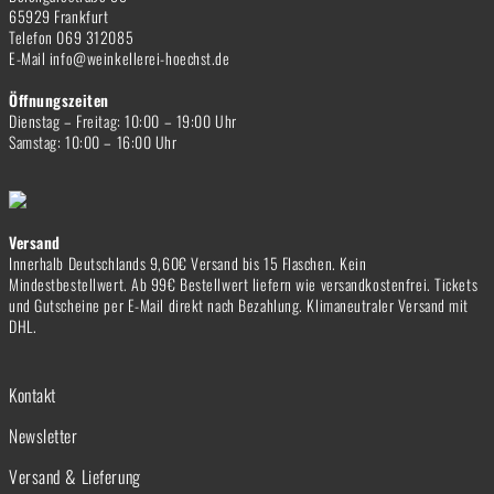
65929 Frankfurt
Telefon 069 312085
E-Mail info@weinkellerei-hoechst.de
Öffnungszeiten
Dienstag – Freitag: 10:00 – 19:00 Uhr
Samstag: 10:00 – 16:00 Uhr
Versand
Innerhalb Deutschlands 9,60€ Versand bis 15 Flaschen. Kein
Mindestbestellwert. Ab 99€ Bestellwert liefern wie versandkostenfrei. Tickets
und Gutscheine per E-Mail direkt nach Bezahlung. Klimaneutraler Versand mit
DHL.
Kontakt
Newsletter
Versand & Lieferung