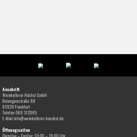
Anschrift
Weinkellerei Höchst GmbH
Bolongarostraße 88
65929 Frankfurt
Telefon 069 312085
E-Mail info@weinkellerei-hoechst.de
Öffnungszeiten
Dienstag – Freitag: 10:00 – 19:00 Uhr