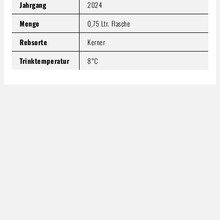
Jahrgang
2024
Menge
0,75 Ltr. Flasche
Rebsorte
Kerner
Trinktemperatur
8°C