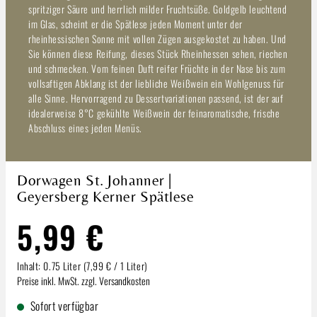
spritziger Säure und herrlich milder Fruchtsüße. Goldgelb leuchtend
im Glas, scheint er die Spätlese jeden Moment unter der
rheinhessischen Sonne mit vollen Zügen ausgekostet zu haben. Und
Sie können diese Reifung, dieses Stück Rheinhessen sehen, riechen
und schmecken. Vom feinen Duft reifer Früchte in der Nase bis zum
vollsaftigen Abklang ist der liebliche Weißwein ein Wohlgenuss für
alle Sinne. Hervorragend zu Dessertvariationen passend, ist der auf
idealerweise 8°C gekühlte Weißwein der feinaromatische, frische
Abschluss eines jeden Menüs.
Dorwagen St. Johanner |
Geyersberg Kerner Spätlese
5,99 €
Inhalt:
0.75 Liter
(7,99 € / 1 Liter)
Preise inkl. MwSt. zzgl. Versandkosten
Sofort verfügbar