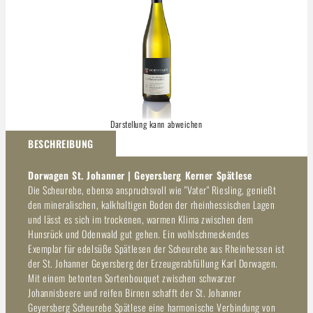
Darstellung kann abweichen
BESCHREIBUNG
Dorwagen St. Johanner | Geyersberg Kerner Spätlese
Die Scheurebe, ebenso anspruchsvoll wie "Vater" Riesling, genießt
den mineralischen, kalkhaltigen Boden der rheinhessischen Lagen
und lässt es sich im trockenen, warmen Klima zwischen dem
Hunsrück und Odenwald gut gehen. Ein wohlschmeckendes
Exemplar für edelsüße Spätlesen der Scheurebe aus Rheinhessen ist
der St. Johanner Geyersberg der Erzeugerabfüllung Karl Dorwagen.
Mit einem betonten Sortenbouquet zwischen schwarzer
Johannisbeere und reifen Birnen schafft der St. Johanner
Geyersberg Scheurebe Spätlese eine harmonische Verbindung von