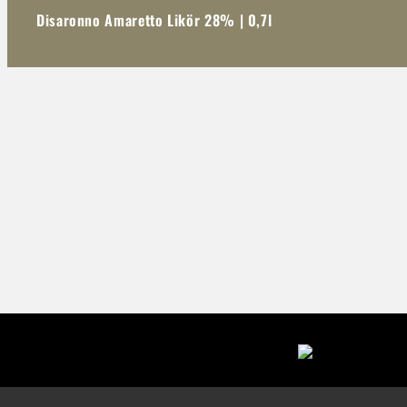
Disaronno Amaretto Likör 28% | 0,7l