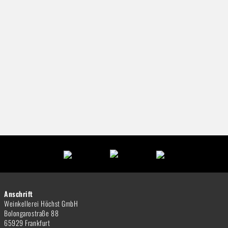
Anschrift
Weinkellerei Höchst GmbH
Bolongarostraße 88
65929 Frankfurt