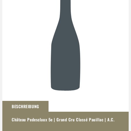
Darstellung kann abweichen
BESCHREIBUNG
Château Pedesclaux 5e | Grand Cru Classé Pauillac | A.C.