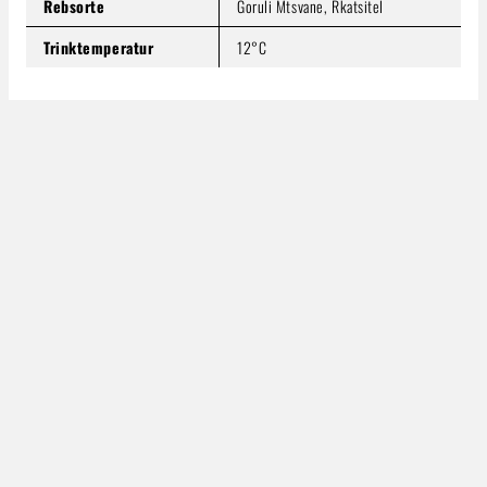
Rebsorte
Goruli Mtsvane, Rkatsitel
Trinktemperatur
12°C