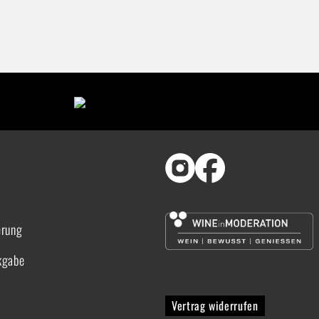
erung
kgabe
Vertrag widerrufen