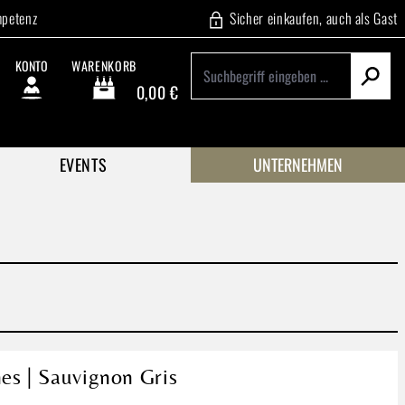
mpetenz
Sicher einkaufen, auch als Gast
KONTO
WARENKORB
0,00 €
Warenkorb enthält 0 Positionen. Der Gesamtwert beträgt
EVENTS
UNTERNEHMEN
es | Sauvignon Gris