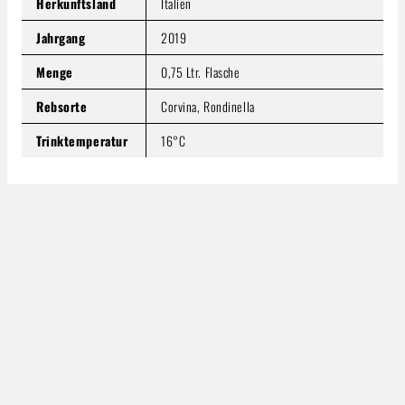
Herkunftsland
Italien
Jahrgang
2019
Menge
0,75 Ltr. Flasche
Rebsorte
Corvina, Rondinella
Trinktemperatur
16°C