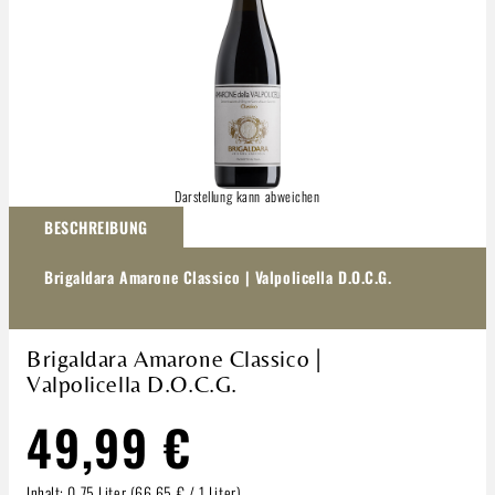
Darstellung kann abweichen
BESCHREIBUNG
Brigaldara Amarone Classico | Valpolicella D.O.C.G.
Brigaldara Amarone Classico |
Valpolicella D.O.C.G.
49,99 €
Inhalt:
0.75 Liter
(66,65 € / 1 Liter)