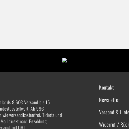
Kontakt
Newsletter
hlands 9,60€ Versand bis 15
indestbestellwert. Ab 99€
Versand & Lief
rn wie versandkostenfrei. Tickets und
-Mail direkt nach Bezahlung.
Widerruf / Rüc
ersand mit DHL.