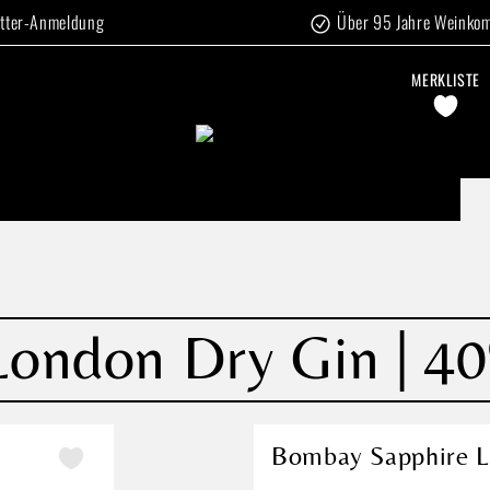
tter-Anmeldung
Über 95 Jahre Weinko
MERKLISTE
ondon Dry Gin | 40
Bombay Sapphire L