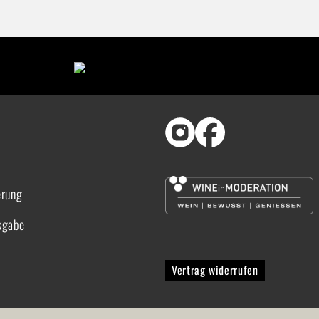
erung
kgabe
Vertrag widerrufen