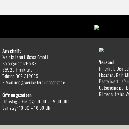
Anschrift
Weinkellerei Höchst GmbH
Versand
Bolongarostraße 88
Innerhalb Deutsc
65929 Frankfurt
Flaschen. Kein M
Telefon 069 312085
Bestellwert liefe
E-Mail info@weinkellerei-hoechst.de
Gutscheine per E
Klimaneutraler V
Öffnungszeiten
Dienstag – Freitag: 10:00 – 19:00 Uhr
Samstag: 10:00 – 16:00 Uhr