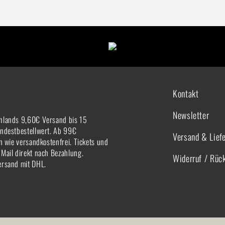
Kontakt
Newsletter
hlands 9,60€ Versand bis 15
indestbestellwert. Ab 99€
Versand & Lief
rn wie versandkostenfrei. Tickets und
-Mail direkt nach Bezahlung.
Widerruf / Rüc
ersand mit DHL.