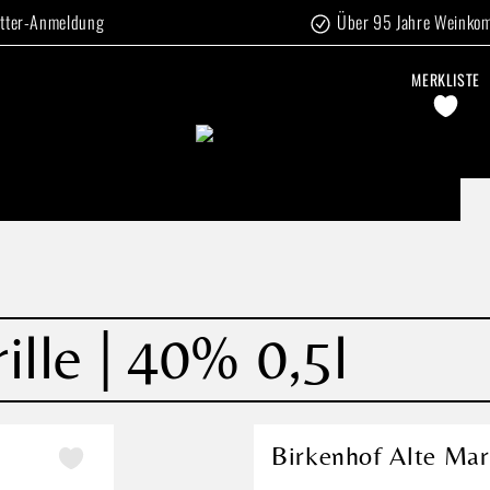
tter-Anmeldung
Über 95 Jahre Weinko
MERKLISTE
lle | 40% 0,5l
Birkenhof Alte Mari