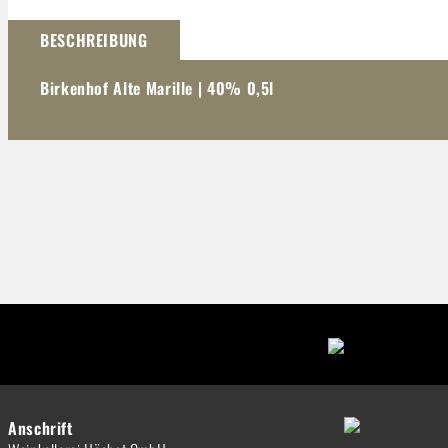
Darstellung kann abweichen
BESCHREIBUNG
Birkenhof Alte Marille | 40% 0,5l
Anschrift