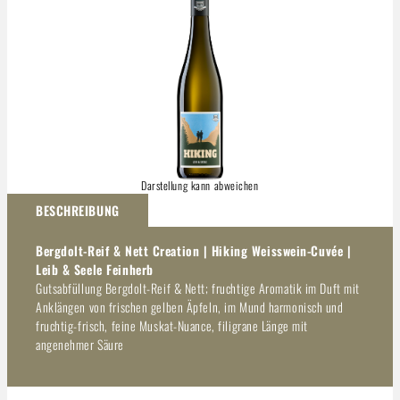
Darstellung kann abweichen
BESCHREIBUNG
Bergdolt-Reif & Nett Creation | Hiking Weisswein-Cuvée |
Leib & Seele Feinherb
Gutsabfüllung Bergdolt-Reif & Nett; fruchtige Aromatik im Duft mit
Anklängen von frischen gelben Äpfeln, im Mund harmonisch und
fruchtig-frisch, feine Muskat-Nuance, filigrane Länge mit
angenehmer Säure