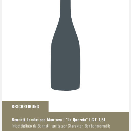
Darstellung kann abweichen
BESCHREIBUNG
Bennati Lambrusco Mantova | "La Quercia" I.G.T. 1,5l
Imbottigliato da Bennati; spritziger Charakter, Bonbonaromatik